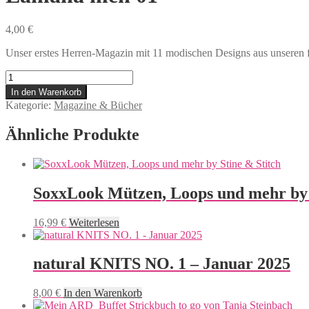
4,00
€
Unser erstes Herren-Magazin mit 11 modischen Designs aus unseren 
Lamana
men
In den Warenkorb
01
Kategorie:
Magazine & Bücher
Menge
Ähnliche Produkte
SoxxLook Mützen, Loops und mehr by 
16,99
€
Weiterlesen
natural KNITS NO. 1 – Januar 2025
8,00
€
In den Warenkorb