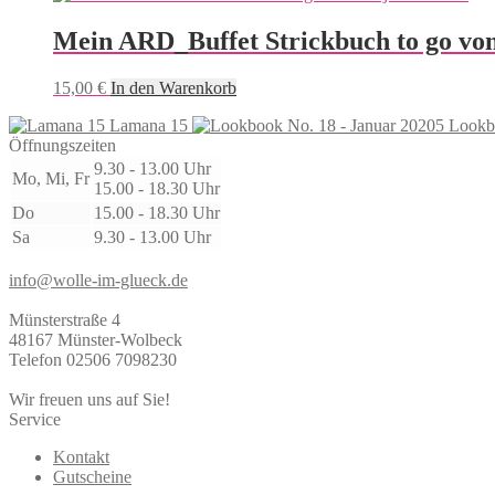
Mein ARD_Buffet Strickbuch to go von
15,00
€
In den Warenkorb
Lamana 15
Lookb
Öffnungszeiten
9.30 - 13.00 Uhr
Mo, Mi, Fr
15.00 - 18.30 Uhr
Do
15.00 - 18.30 Uhr
Sa
9.30 - 13.00 Uhr
info@wolle-im-glueck.de
Münsterstraße 4
48167 Münster-Wolbeck
Telefon 02506 7098230
Wir freuen uns auf Sie!
Service
Kontakt
Gutscheine