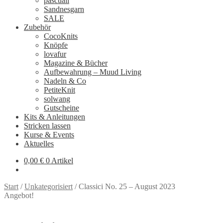
pascuali
Sandnesgarn
SALE
Zubehör
CocoKnits
Knöpfe
lovafur
Magazine & Bücher
Aufbewahrung – Muud Living
Nadeln & Co
PetiteKnit
solwang
Gutscheine
Kits & Anleitungen
Stricken lassen
Kurse & Events
Aktuelles
0,00
€
0 Artikel
Start
/
Unkategorisiert
/
Classici No. 25 – August 2023
Angebot!