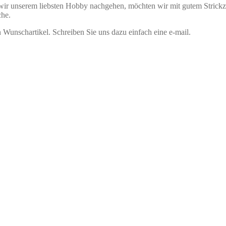
r unserem liebsten Hobby nachgehen, möchten wir mit gutem Strickzub
che.
 Wunschartikel. Schreiben Sie uns dazu einfach eine e-mail.