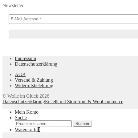
Newsletter
Impressum
Datenschutzerklärung
AGB
Versand & Zahlung
Widerrufsbelehrung
© Wolle im Glück 2026
Datenschutzerklärung
Erstellt mit Storefront & WooCommerce
.
Mein Konto
Suche
Suchen
Suchen
nach:
Warenkorb
0