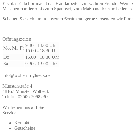
Erst das Zubehör macht das Handarbeiten zur wahren Freude. Wenn wi
Maschenmarkierer bis zum Spannset, vom Maßband bis zur Ledertas
Schauen Sie sich um in unserem Sortiment, gerne versenden wir Ihren
Öffnungszeiten
9.30 - 13.00 Uhr
Mo, Mi, Fr
15.00 - 18.30 Uhr
Do
15.00 - 18.30 Uhr
Sa
9.30 - 13.00 Uhr
info@wolle-im-glueck.de
Münsterstraße 4
48167 Münster-Wolbeck
Telefon 02506 7098230
Wir freuen uns auf Sie!
Service
Kontakt
Gutscheine