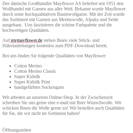
Der dänische Großhändler Mayflower AS beliefert seit 1951 den
Wollhandel mit Garnen aus aller Welt. Bekannt wurde Mayflower
durch seine hochqualitativen Baumwollgarne. Mit der Zeit wurde
das Sortiment mit Garnen aus Merinowolle, Alpaka und Seide
ausgebaut. Uns faszinieren die schöne Farbpalette und die
hochwertigen Qualitäten.
Auf
mymayflower.de
stehen Ihnen viele Strick- und
Häkelanleitungen kostenlos zum PDF-Download bereit.
Bei uns finden Sie folgende Qualitäten von Mayflower:
Cotton Merino
Cotton Merino Classic
Super Kidsilk
Super Kidsilk Print
handgefärbtes Sockengarn
Wir arbeiten an unserem Online-Shop. In der Zwischenzeit
schreiben Sie uns gerne eine e-mail mit Ihrer Wunschwolle. Wir
schicken Ihnen die Wolle gerne zu! Wir bestellen auch Qualitäten
für Sie, die wir nicht im Sortiment haben!
Öffnungszeiten