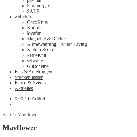
pascuali
Sandnesgarn
SALE
Zubehör
CocoKnits
Knöpfe
lovafur
Magazine & Bücher
Aufbewahrung – Muud Living
Nadeln & Co
PetiteKnit
solwang
Gutscheine
Kits & Anleitungen
Stricken lassen
Kurse & Events
Aktuelles
0,00
€
0 Artikel
Start
/
/
Mayflower
Mayflower