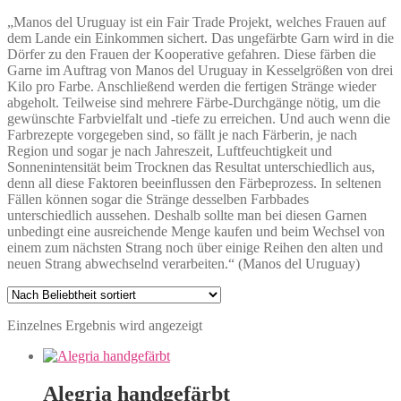
„Manos del Uruguay ist ein Fair Trade Projekt, welches Frauen auf
dem Lande ein Einkommen sichert. Das ungefärbte Garn wird in die
Dörfer zu den Frauen der Kooperative gefahren. Diese färben die
Garne im Auftrag von Manos del Uruguay in Kesselgrößen von drei
Kilo pro Farbe. Anschließend werden die fertigen Stränge wieder
abgeholt. Teilweise sind mehrere Färbe-Durchgänge nötig, um die
gewünschte Farbvielfalt und -tiefe zu erreichen. Und auch wenn die
Farbrezepte vorgegeben sind, so fällt je nach Färberin, je nach
Region und sogar je nach Jahreszeit, Luftfeuchtigkeit und
Sonnenintensität beim Trocknen das Resultat unterschiedlich aus,
denn all diese Faktoren beeinflussen den Färbeprozess. In seltenen
Fällen können sogar die Stränge desselben Farbbades
unterschiedlich aussehen. Deshalb sollte man bei diesen Garnen
unbedingt eine ausreichende Menge kaufen und beim Wechsel von
einem zum nächsten Strang noch über einige Reihen den alten und
neuen Strang abwechselnd verarbeiten.“ (Manos del Uruguay)
Einzelnes Ergebnis wird angezeigt
Alegria handgefärbt