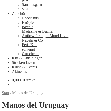
pascuali
Sandnesgarn
SALE
Zubehör
CocoKnits
Knöpfe
lovafur
Magazine & Bücher
Aufbewahrung – Muud Living
Nadeln & Co
PetiteKnit
solwang
Gutscheine
Kits & Anleitungen
Stricken lassen
Kurse & Events
Aktuelles
0,00
€
0 Artikel
Start
/
Manos del Uruguay
Manos del Uruguay