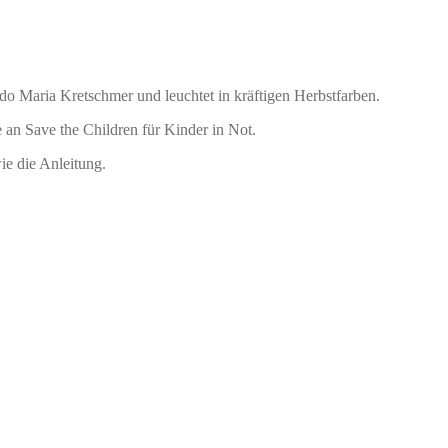
o Maria Kretschmer und leuchtet in kräftigen Herbstfarben.
 an Save the Children für Kinder in Not.
e die Anleitung.