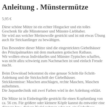
Anleitung . Münstermütze
5,95
€
Diese schöne Mütze ist ein echter Hingucker und ein tolles
Geschenk für alle Münsteraner und Münster-Liebhaber.
Sie wird aus weicher Merinowolle gestrickt und ist mit etwas Übung
auch für Strickanfänger zu bewältigen.
Das Besondere dieser Mütze sind die eingestrickten Giebelhäuser
des Prinzipalmarktes mit dem markanten gotischen Rathaus.
Wir wollten etwas Individuelles und Münster-Typisches schaffen,
was nicht allzu schwierig zum Nachmachen ist und einfach Freude
macht.
Beim Download bekommst du eine genaue Schritt-für-Schritt-
Anleitung und die Strickschrift der Giebelhäuser.
Strickkentnisse: Maschen anschlagen, rechte Maschen, Maschen
aufnehmen.
Die Jaquardtechnik mit zwei Farben wird in der Anleitung erklärt.
Die Mütze ist in Einheitsgröße gestrickt für einen Kopfumfang von
ca. 56 cm. Für größere oder kleinere Köpfe kannst du entweder eine