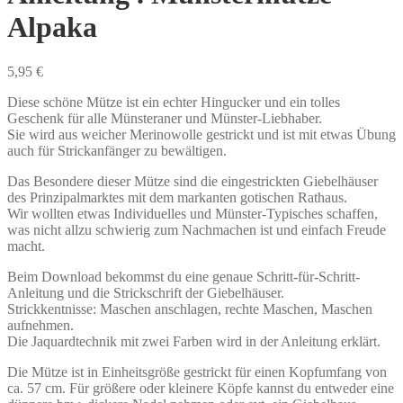
Alpaka
5,95
€
Diese schöne Mütze ist ein echter Hingucker und ein tolles
Geschenk für alle Münsteraner und Münster-Liebhaber.
Sie wird aus weicher Merinowolle gestrickt und ist mit etwas Übung
auch für Strickanfänger zu bewältigen.
Das Besondere dieser Mütze sind die eingestrickten Giebelhäuser
des Prinzipalmarktes mit dem markanten gotischen Rathaus.
Wir wollten etwas Individuelles und Münster-Typisches schaffen,
was nicht allzu schwierig zum Nachmachen ist und einfach Freude
macht.
Beim Download bekommst du eine genaue Schritt-für-Schritt-
Anleitung und die Strickschrift der Giebelhäuser.
Strickkentnisse: Maschen anschlagen, rechte Maschen, Maschen
aufnehmen.
Die Jaquardtechnik mit zwei Farben wird in der Anleitung erklärt.
Die Mütze ist in Einheitsgröße gestrickt für einen Kopfumfang von
ca. 57 cm. Für größere oder kleinere Köpfe kannst du entweder eine