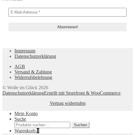
Impressum
Datenschutzerklärung
AGB
Versand & Zahlung
Widerrufsbelehrung
© Wolle im Glück 2026
Datenschutzerklärung
Erstellt mit Storefront & WooCommerce
.
Vertrag widerrufen
Mein Konto
Suche
Suchen
Suchen
nach:
Warenkorb
0