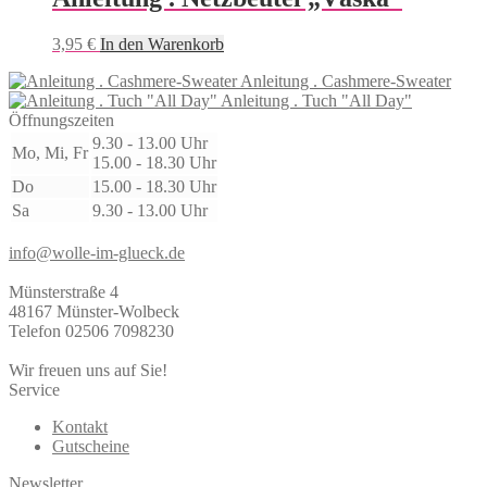
3,95
€
In den Warenkorb
Anleitung . Cashmere-Sweater
Anleitung . Tuch "All Day"
Öffnungszeiten
9.30 - 13.00 Uhr
Mo, Mi, Fr
15.00 - 18.30 Uhr
Do
15.00 - 18.30 Uhr
Sa
9.30 - 13.00 Uhr
info@wolle-im-glueck.de
Münsterstraße 4
48167 Münster-Wolbeck
Telefon 02506 7098230
Wir freuen uns auf Sie!
Service
Kontakt
Gutscheine
Newsletter