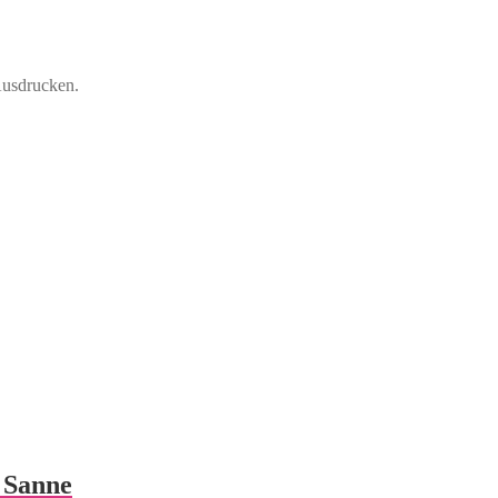
Ausdrucken.
 Sanne