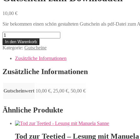
10,00
€
Sie bekommen einen schön gestalteten Gutschein als pdf-Datei zum 
Gutschein
zum
In den Warenkorb
Downloaden
Kategorie:
Gutscheine
Menge
Zusätzliche Informationen
Zusätzliche Informationen
Gutscheinwert
10,00 €, 25,00 €, 50,00 €
Ähnliche Produkte
Tod zur Teetied – Lesung mit Manuela