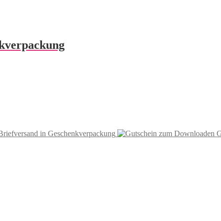
nkverpackung
 Briefversand in Geschenkverpackung
G