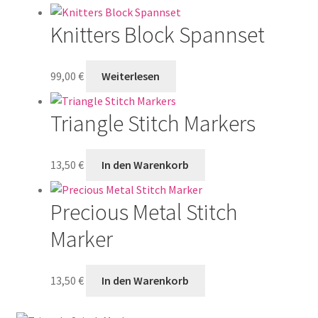
Knitters Block Spannset
99,00
€
Weiterlesen
Triangle Stitch Markers
13,50
€
In den Warenkorb
Precious Metal Stitch
Marker
13,50
€
In den Warenkorb