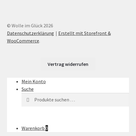
© Wolle im Glück 2026
Datenschutzerklärung
Erstellt mit Storefront &
WooCommerce
.
Vertrag widerrufen
Mein Konto
Suche
Suchen
Suchen
nach:
Warenkorb
0