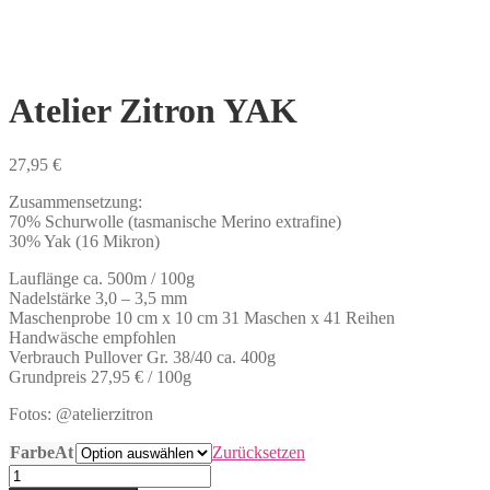
Atelier Zitron YAK
27,95
€
Zusammensetzung:
70% Schurwolle (tasmanische Merino extrafine)
30% Yak (16 Mikron)
Lauflänge ca. 500m / 100g
Nadelstärke 3,0 – 3,5 mm
Maschenprobe 10 cm x 10 cm 31 Maschen x 41 Reihen
Handwäsche empfohlen
Verbrauch Pullover Gr. 38/40 ca. 400g
Grundpreis 27,95 € / 100g
Fotos: @atelierzitron
FarbeAt
Zurücksetzen
Atelier