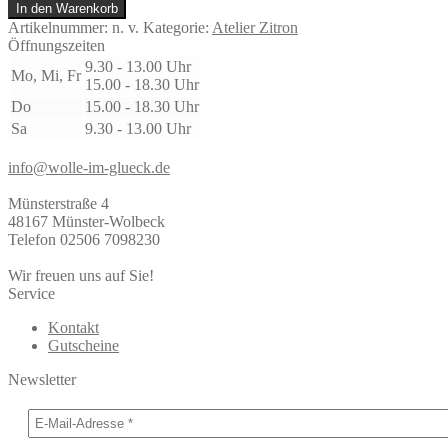
Zitron
In den Warenkorb
YAK
Artikelnummer:
n. v.
Kategorie:
Atelier Zitron
Menge
Öffnungszeiten
9.30 - 13.00 Uhr
Mo, Mi, Fr
15.00 - 18.30 Uhr
Do
15.00 - 18.30 Uhr
Sa
9.30 - 13.00 Uhr
info@wolle-im-glueck.de
Münsterstraße 4
48167 Münster-Wolbeck
Telefon 02506 7098230
Wir freuen uns auf Sie!
Service
Kontakt
Gutscheine
Newsletter