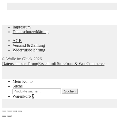
Impressum
Datenschutzerklärung
AGB
Versand & Zahlung
Widerrufsbelehrung
© Wolle im Glück 2026
Datenschutzerklärung
Erstellt mit Storefront & WooCommerce
.
Mein Konto
Suche
Suchen
Suchen
nach:
Warenkorb
0