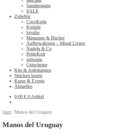
pascuali
Sandnesgarn
SALE
Zubehör
CocoKnits
Knöpfe
lovafur
Magazine & Bücher
Aufbewahrung – Muud Living
Nadeln & Co
PetiteKnit
solwang
Gutscheine
Kits & Anleitungen
Stricken lassen
Kurse & Events
Aktuelles
0,00
€
0 Artikel
Start
/
Manos del Uruguay
Manos del Uruguay