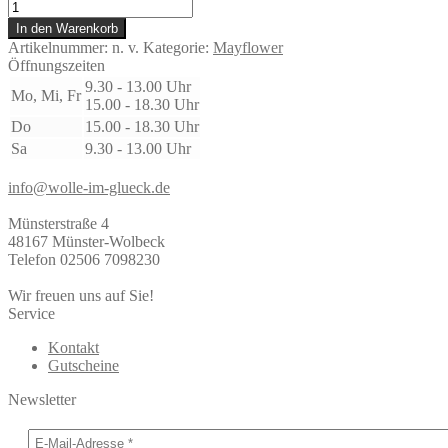
Luxus
Sock
In den Warenkorb
Yarn
Artikelnummer:
n. v.
Kategorie:
Mayflower
Menge
Öffnungszeiten
9.30 - 13.00 Uhr
Mo, Mi, Fr
15.00 - 18.30 Uhr
Do
15.00 - 18.30 Uhr
Sa
9.30 - 13.00 Uhr
info@wolle-im-glueck.de
Münsterstraße 4
48167 Münster-Wolbeck
Telefon 02506 7098230
Wir freuen uns auf Sie!
Service
Kontakt
Gutscheine
Newsletter