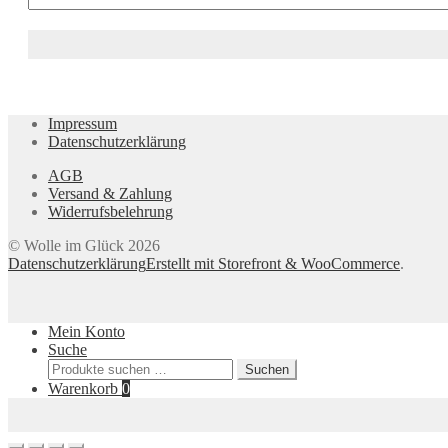
Impressum
Datenschutzerklärung
AGB
Versand & Zahlung
Widerrufsbelehrung
© Wolle im Glück 2026
Datenschutzerklärung
Erstellt mit Storefront & WooCommerce
.
Mein Konto
Suche
Suchen
Suchen
nach:
Warenkorb
0