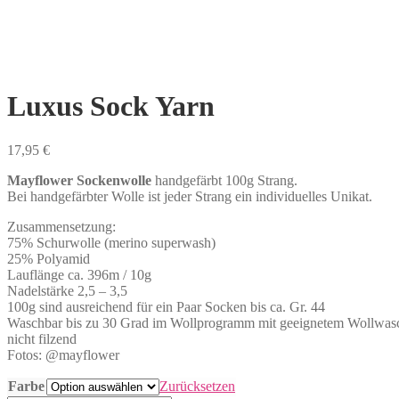
Luxus Sock Yarn
17,95
€
Mayflower Sockenwolle
handgefärbt 100g Strang.
Bei handgefärbter Wolle ist jeder Strang ein individuelles Unikat.
Zusammensetzung:
75% Schurwolle (merino superwash)
25% Polyamid
Lauflänge ca. 396m / 10g
Nadelstärke 2,5 – 3,5
100g sind ausreichend für ein Paar Socken bis ca. Gr. 44
Waschbar bis zu 30 Grad im Wollprogramm mit geeignetem Wollwasc
nicht filzend
Fotos: @mayflower
Farbe
Zurücksetzen